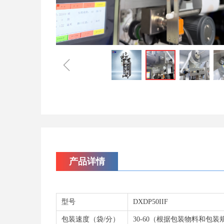
ꁆ
产品详情
型号
DXDP50IIF
包装速度（袋/分）
30-60（根据包装物料和包