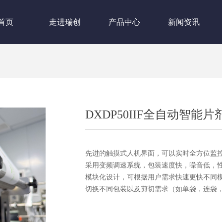
首页
走进瑞创
产品中心
新闻资讯
DXDP50IIF全自动智能
先进的触摸式人机界面，可以实时全方位监
采用变频调速系统，包装速度快，噪音低，
模块化设计，可根据用户需求快速更快不同
切换不同包装以及剪切需求（如单袋，连袋