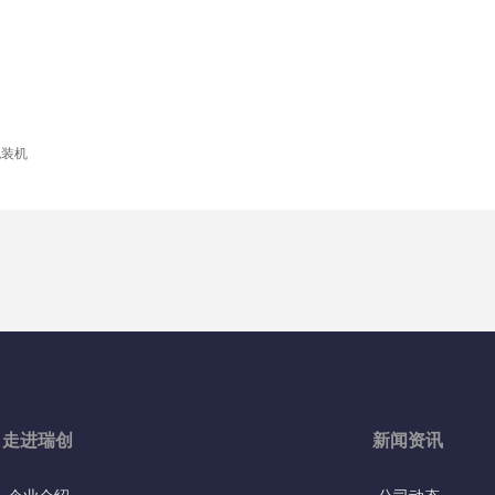
包装机
走进瑞创
新闻资讯