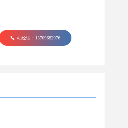
끅
毛经理：13709682976