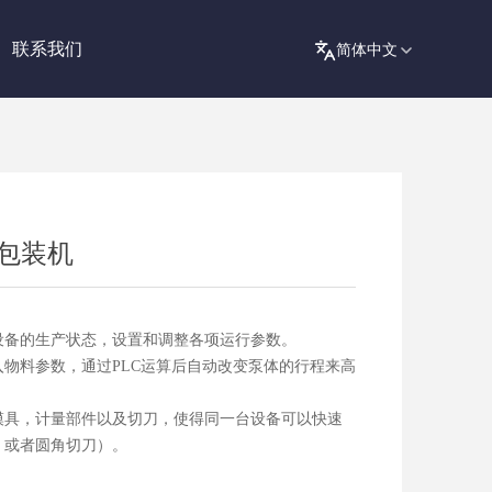
联系我们
体包装机
设备的生产状态，设置和调整各项运行参数。
物料参数，通过PLC运算后自动改变泵体的行程来高
模具，计量部件以及切刀，使得同一台设备可以快速
，或者圆角切刀）。