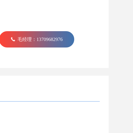
끅
毛经理：13709682976