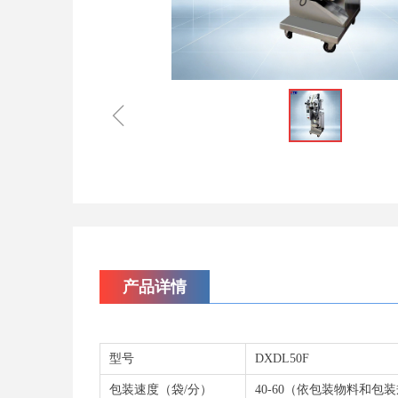
ꁆ
产品详情
型号
DXDL50F
包装速度（袋/分）
40-60（依包装物料和包